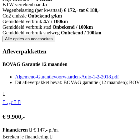
BTW verrekenbaar
Ja
Wegenbelasting (per kwartaal)
€ 172,- tot € 188,-
Co2 emissie
Onbekend g/km
Gemiddeld verbruik
4.7 / 100km
Gemiddeld verbruik stad
Onbekend / 100km
Gemiddeld verbruik snelweg
Onbekend / 100km
Alle opties en accessoires
Afleverpakketten
BOVAG Garantie 12 maanden
Algemene-Garantievoorwaarden-Auto-1-2-2018.pdf
Dit afleverpakket bevat: BOVAG garantie (12 maanden); B
€ 9.900,-
Financieren
€ 147,- p./m.
Bereken je financiering