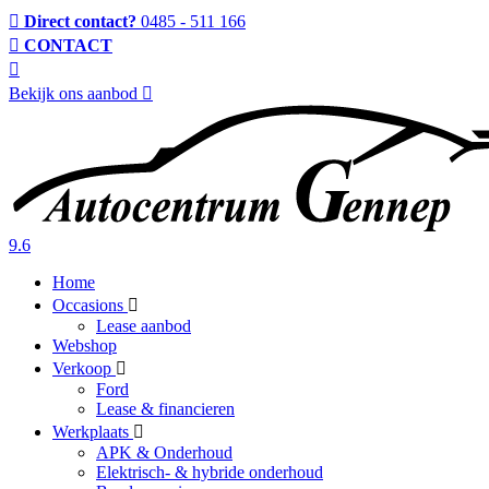
Direct contact?
0485 - 511 166
CONTACT
Bekijk ons aanbod
9.6
Home
Occasions
Lease aanbod
Webshop
Verkoop
Ford
Lease & financieren
Werkplaats
APK & Onderhoud
Elektrisch- & hybride onderhoud