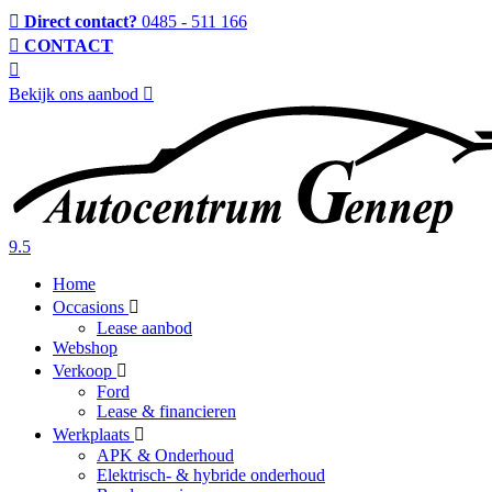
Direct contact?
0485 - 511 166
CONTACT
Bekijk ons aanbod
9.5
Home
Occasions
Lease aanbod
Webshop
Verkoop
Ford
Lease & financieren
Werkplaats
APK & Onderhoud
Elektrisch- & hybride onderhoud