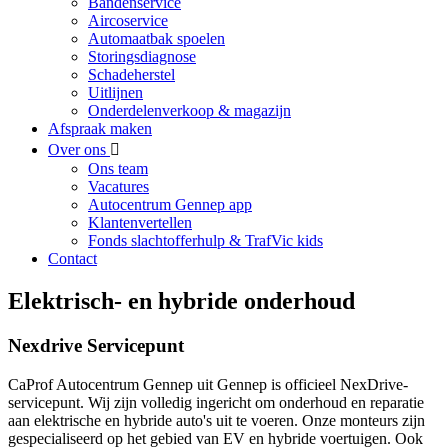
Bandenservice
Aircoservice
Automaatbak spoelen
Storingsdiagnose
Schadeherstel
Uitlijnen
Onderdelenverkoop & magazijn
Afspraak maken
Over ons
Ons team
Vacatures
Autocentrum Gennep app
Klantenvertellen
Fonds slachtofferhulp & TrafVic kids
Contact
Elektrisch- en hybride onderhoud
Nexdrive Servicepunt
CaProf Autocentrum Gennep uit Gennep is officieel NexDrive-
servicepunt. Wij zijn volledig ingericht om onderhoud en reparatie
aan elektrische en hybride auto's uit te voeren. Onze monteurs zijn
gespecialiseerd op het gebied van EV en hybride voertuigen. Ook