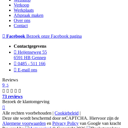
Verkoop
Werkplaats
Afspraak maken
Over ons
Contact
Facebook
Bezoek onze Facebook pagina
Contactgegevens
Heijenseweg 55
6591 HB Gennep
0485 - 511 166
E-mail ons
Reviews
9
,5
73 reviews
Bezoek de klantomgeving
Alle rechten voorbehouden |
Cookiebeleid
|
Deze site wordt beschermd door reCAPTCHA. Hiervoor zijn de
Algemene voorwaarden
en
Privacy Policy
van Google van kracht