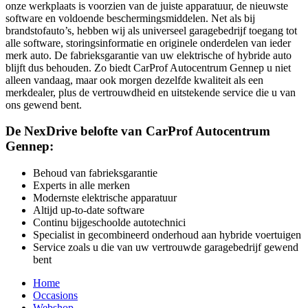
onze werkplaats is voorzien van de juiste apparatuur, de nieuwste
software en voldoende beschermingsmiddelen. Net als bij
brandstofauto’s, hebben wij als universeel garagebedrijf toegang tot
alle software, storingsinformatie en originele onderdelen van ieder
merk auto. De fabrieksgarantie van uw elektrische of hybride auto
blijft dus behouden. Zo biedt CarProf Autocentrum Gennep u niet
alleen vandaag, maar ook morgen dezelfde kwaliteit als een
merkdealer, plus de vertrouwdheid en uitstekende service die u van
ons gewend bent.
De NexDrive belofte van CarProf Autocentrum
Gennep:
Behoud van fabrieksgarantie
Experts in alle merken
Modernste elektrische apparatuur
Altijd up-to-date software
Continu bijgeschoolde autotechnici
Specialist in gecombineerd onderhoud aan hybride voertuigen
Service zoals u die van uw vertrouwde garagebedrijf gewend
bent
Home
Occasions
Webshop