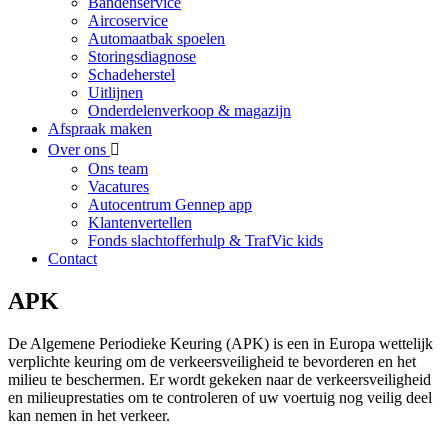
Bandenservice
Aircoservice
Automaatbak spoelen
Storingsdiagnose
Schadeherstel
Uitlijnen
Onderdelenverkoop & magazijn
Afspraak maken
Over ons
Ons team
Vacatures
Autocentrum Gennep app
Klantenvertellen
Fonds slachtofferhulp & TrafVic kids
Contact
APK
De Algemene Periodieke Keuring (APK) is een in Europa wettelijk
verplichte keuring om de verkeersveiligheid te bevorderen en het
milieu te beschermen. Er wordt gekeken naar de verkeersveiligheid
en milieuprestaties om te controleren of uw voertuig nog veilig deel
kan nemen in het verkeer.