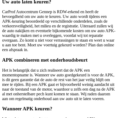
Uw auto laten keuren?
CarProf Autocentrum Gennep is RDW-erkend en heeft de
bevoegdheid om uw auto te keuren. Uw auto wordt tijdens een
APK-keuring beoordeeld op verschillende onderdelen, zoals de
verkeersveiligheid, het milieu en de registratie. Uiteraard zullen wij
de auto nakijken en eventuele bijkomende kosten om uw auto APK-
waardig te maken met u overleggen, voordat wij tot reparatie
overgaan. Zo komt u niet voor verrassingen te staan en weet u waar
u aan toe bent. Moet uw voertuig gekeurd worden? Plan dan online
een afspraak in.
APK combineren met onderhoudsbeurt
Het is belangrijk dat u zich realiseert dat de APK een
momentopname is. Wanneer uw auto goedgekeurd is voor de APK,
is dit geen garantie dat de auto de rest van het jaar veilig blijft om
mee te rijden. Bij een APK gaat er bijvoorbeeld weinig aandacht uit
naar de toestand van de motor, waardoor u zelfs een dag na de APK
al met onherstelbare pech kunt komen te staan. Wij raden daarom
aan om regelmatig onderhoud aan uw auto uit te laten voeren.
Wanneer APK keuren?