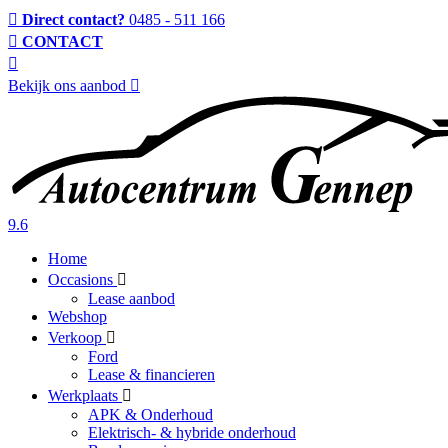
Direct contact?
0485 - 511 166
CONTACT
Bekijk ons aanbod
9.6
Home
Occasions
Lease aanbod
Webshop
Verkoop
Ford
Lease & financieren
Werkplaats
APK & Onderhoud
Elektrisch- & hybride onderhoud