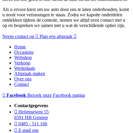
Als u ervoor kiest om uw auto door ons te laten onderhouden, komt
u nooit voor verrassingen te staan. Zodra we kapotte onderdelen
ontdekken tijdens de controle, nemen we altijd eerst contact met u
op en bespreken we samen met u wat de verschillende opties zijn.
Neem contact op
Plan een afspraak
Home
Occasions
Webshop
Verkoop
Werkplaats
Afspraak maken
Over ons
Contact
Facebook
Bezoek onze Facebook pagina
Contactgegevens
Heijenseweg 55
6591 HB Gennep
0485 - 511 166
E-mail ons